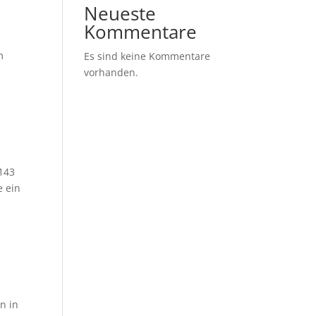
Neueste
Kommentare
m
Es sind keine Kommentare
vorhanden.
6143
e ein
n in