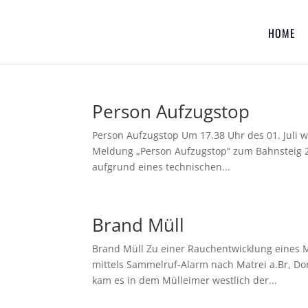
HOME
Person Aufzugstop
Person Aufzugstop Um 17.38 Uhr des 01. Juli wu
Meldung „Person Aufzugstop“ zum Bahnsteig 2 
aufgrund eines technischen...
Brand Müll
Brand Müll Zu einer Rauchentwicklung eines Mü
mittels Sammelruf-Alarm nach Matrei a.Br, Do
kam es in dem Mülleimer westlich der...