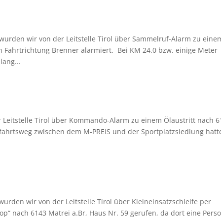
wurden wir von der Leitstelle Tirol über Sammelruf-Alarm zu eine
n Fahrtrichtung Brenner alarmiert. Bei KM 24.0 bzw. einige Meter
ang...
r Leitstelle Tirol über Kommando-Alarm zu einem Ölaustritt nach 
ufahrtsweg zwischen dem M-PREIS und der Sportplatzsiedlung hatt
rden wir von der Leitstelle Tirol über Kleineinsatzschleife per
p“ nach 6143 Matrei a.Br, Haus Nr. 59 gerufen, da dort eine Perso