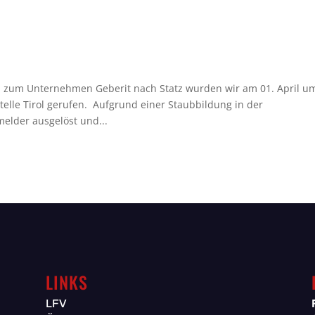
zum Unternehmen Geberit nach Statz wurden wir am 01. April u
elle Tirol gerufen. Aufgrund einer Staubbildung in der
melder ausgelöst und...
LINKS
LFV