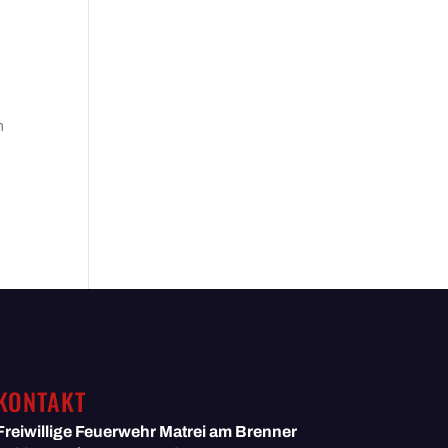
m
KONTAKT
Freiwillige Feuerwehr
Matrei am Brenner