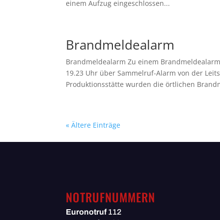
einem Aufzug eingeschlossen...
Brandmeldealarm
Brandmeldealarm Zu einem Brandmeldealarm 
19.23 Uhr über Sammelruf-Alarm von der Leitst
Produktionsstätte wurden die örtlichen Brand
« Ältere Einträge
NOTRUFNUMMERN
Euronotruf
112