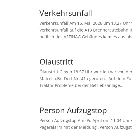
Verkehrsunfall
Verkehrsunfall Am 15. Mai 2026 um 13.27 Uhr 
Verkehrsunfall auf die A13 Brennerautobahn i
nödlich des ASFINAG Gebäudes kam es aus bisl
Ölaustritt
Ölaustritt Gegen 18.57 Uhr wurden wir von de
Matrei a.Br. Dorf Nr. 41a gerufen. Auf dem Z
Traktor Probleme bei der Betriebsanlage...
Person Aufzugstop
Person Aufzugstop Am 05. April um 11.04 Uhr wu
Pageralarm mit der Meldung „Person Aufzugsto