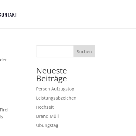
KONTAKT
Suchen
 der
Neueste
Beiträge
Person Aufzugstop
Leistungsabzeichen
Hochzeit
Tirol
Brand Müll
ls
Übungstag