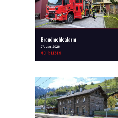
Brandmeldealarm
27. Jan. 2026
MEHR LESEN