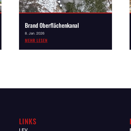
Brand Oberflächenkanal
8. Jan. 2026
MEHR LESEN
LINKS
LFV