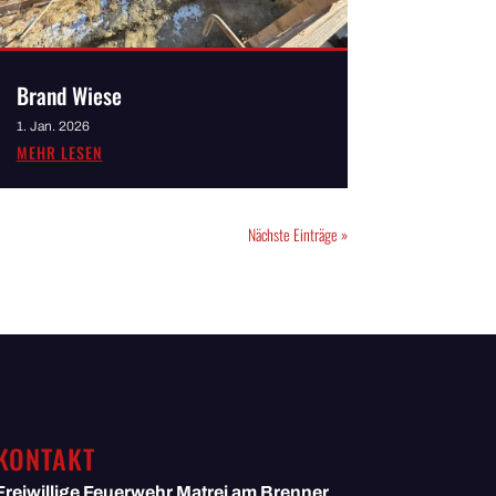
Brand Wiese
1. Jan. 2026
MEHR LESEN
Nächste Einträge »
KONTAKT
Freiwillige Feuerwehr
Matrei am Brenner