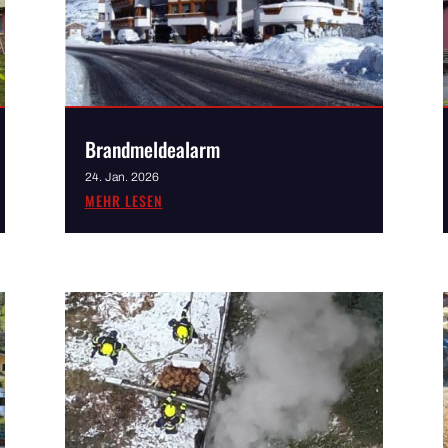
Brandmeldealarm
24. Jan. 2026
MEHR LESEN