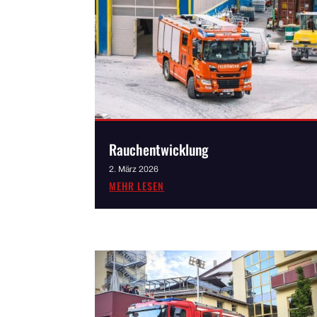
Rauchentwicklung
2. März 2026
MEHR LESEN