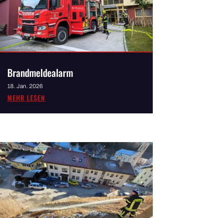
Brandmeldealarm
18. Jan. 2026
MEHR LESEN