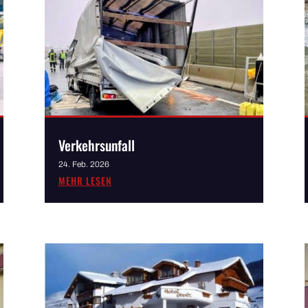
Verkehrsunfall
24. Feb. 2026
MEHR LESEN