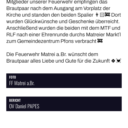
Mitglieder unserer Feuerwehr empfingen das
Brautpaar nach dem Ausgang am Vorplatz der
Kirche und standen den beiden Spalier 👨🏻‍🚒 Dort
wurden Glückwünsche und Geschenke überreicht.
Anschließend wurden die beiden mit dem MTF und
RLF nach einer Ehrenrunde durchs Matreier Markt´l
zum Gemeindezentrum Pfons verbracht 🚒
Die Feuerwehr Matrei a.Br. wünscht dem
Brautpaar alles Liebe und Gute für die Zukunft 🍀💓
FOTO
FF Matrei a.Br.
BERICHT
OV Daniel PAPES