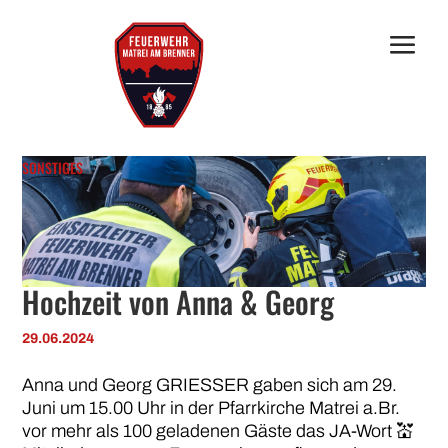
SONSTIGES
Hochzeit von Anna & Georg
29.06.2024
Anna und Georg GRIESSER gaben sich am 29.
Juni um 15.00 Uhr in der Pfarrkirche Matrei a.Br.
vor mehr als 100 geladenen Gäste das JA-Wort 💒